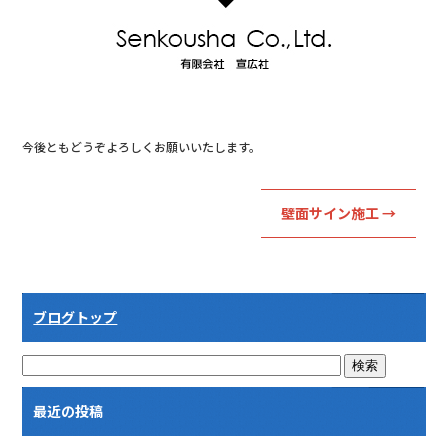
o
o
k
今後ともどうぞよろしくお願いいたします。
壁面サイン施工
→
ブログトップ
最近の投稿