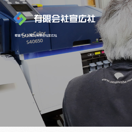
壁面サイン施工|有限会社宣広社