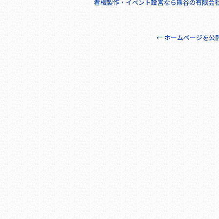
看板製作・イベント設営なら熊谷の有限会
←
ホームページを公